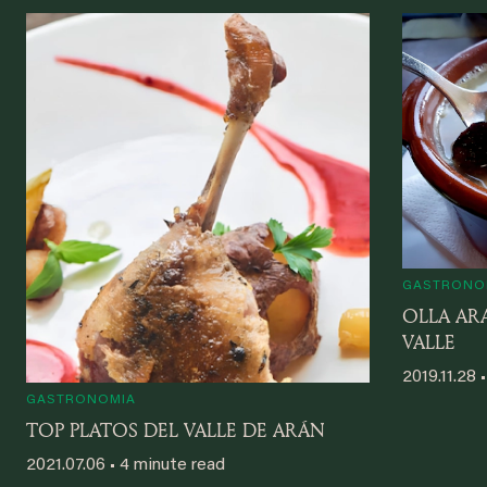
GASTRONO
OLLA AR
VALLE
2019.11.28 
GASTRONOMIA
TOP PLATOS DEL VALLE DE ARÁN
2021.07.06 • 4 minute read