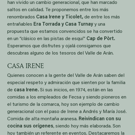
han vivido un cambio generacional, que han marcado
saltos en calidad. Te proponemos entre los más
renombrados
Casa Irene y Ticolet,
de entre los más
entrañables
Era Torrada y Casa Turnay
y una
propuesta que estamos convencidos se ha convertido
en un “clásico en las pistas de esquí”
Cap de Pòrt.
Esperamos que disfrutes y ojalá consigamos que
descubras alguno de los tesoros del Valle de Arán.
CASA IRENE
Quienes conocen a la gente del Valle de Arán saben del
especial respeto y admiración que sienten por la familia
de
casa Irene.
Si sus inicios, en 1974, están en las
comidas a los empleados de Fecsa y siendo pioneros en
el turismo de la comarca, hoy son ejemplo de cambio
generacional con el paso de Irene a Andrés y María José.
Comida de alta montaña aranesa.
Reivindican con su
cocina sus orígenes
, siendo hoy más elaborada. Son
hoy también un referente en eventos. Destacaremos la