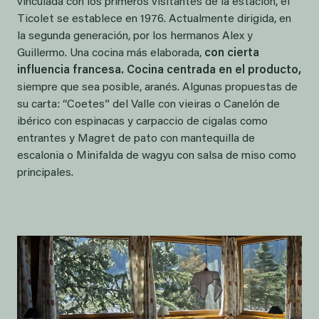
vinculada con los primeros visitantes de la estación, el
Ticolet se establece en 1976. Actualmente dirigida, en
la segunda generación, por los hermanos Alex y
Guillermo. Una cocina más elaborada,
con cierta
influencia francesa. Cocina centrada en el producto,
siempre que sea posible, aranés. Algunas propuestas de
su carta: “Coetes” del Valle con vieiras o Canelón de
ibérico con espinacas y carpaccio de cigalas como
entrantes y Magret de pato con mantequilla de
escalonia o Minifalda de wagyu con salsa de miso como
principales.