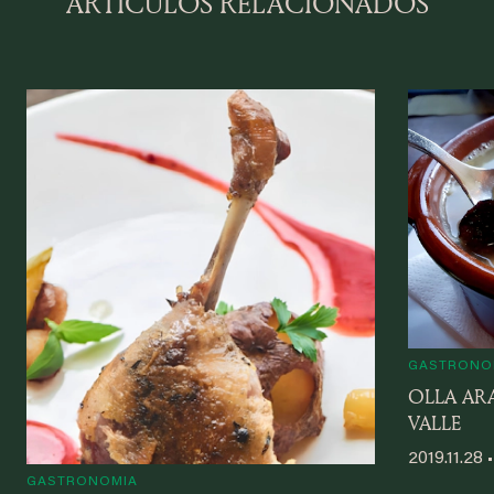
ARTÍCULOS RELACIONADOS
GASTRONO
OLLA AR
VALLE
2019.11.28 
GASTRONOMIA