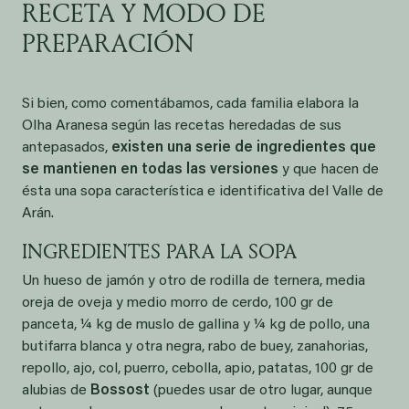
RECETA Y MODO DE
PREPARACIÓN
Si bien, como comentábamos, cada familia elabora la
Olha Aranesa según las recetas heredadas de sus
antepasados,
existen una serie de ingredientes que
se mantienen en todas las versiones
y que hacen de
ésta una sopa característica e identificativa del Valle de
Arán.
INGREDIENTES PARA LA SOPA
Un hueso de jamón y otro de rodilla de ternera, media
oreja de oveja y medio morro de cerdo, 100 gr de
panceta, ¼ kg de muslo de gallina y ¼ kg de pollo, una
butifarra blanca y otra negra, rabo de buey, zanahorias,
repollo, ajo, col, puerro, cebolla, apio, patatas, 100 gr de
alubias de
Bossost
(puedes usar de otro lugar, aunque