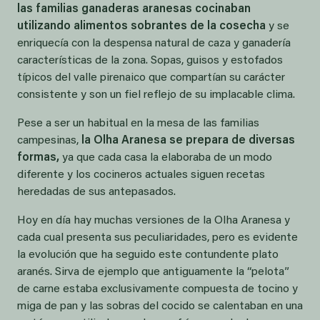
las familias ganaderas aranesas cocinaban
utilizando alimentos sobrantes de la cosecha
y se
enriquecía con la despensa natural de caza y ganadería
características de la zona. Sopas, guisos y estofados
típicos del valle pirenaico que compartían su carácter
consistente y son un fiel reflejo de su implacable clima.
Pese a ser un habitual en la mesa de las familias
campesinas,
la Olha Aranesa se prepara de diversas
formas,
ya que cada casa la elaboraba de un modo
diferente y los cocineros actuales siguen recetas
heredadas de sus antepasados.
Hoy en día hay muchas versiones de la Olha Aranesa y
cada cual presenta sus peculiaridades, pero es evidente
la evolución que ha seguido este contundente plato
aranés. Sirva de ejemplo que antiguamente la “pelota”
de carne estaba exclusivamente compuesta de tocino y
miga de pan y las sobras del cocido se calentaban en una