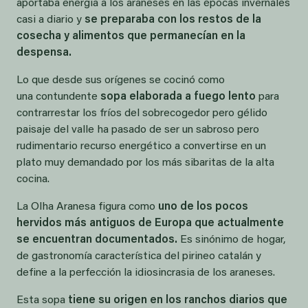
aportaba energía a los araneses en las épocas invernales
casi a diario y
se preparaba con los restos de la
cosecha y alimentos que permanecían en la
despensa.
Lo que desde sus orígenes se cocinó como
una contundente
sopa elaborada a fuego lento
para
contrarrestar los fríos del sobrecogedor pero gélido
paisaje del valle ha pasado de ser un sabroso pero
rudimentario recurso energético a convertirse en un
plato muy demandado por los más sibaritas de la alta
cocina.
La Olha Aranesa figura como
uno de los pocos
hervidos más antiguos de Europa que actualmente
se encuentran documentados.
Es sinónimo de hogar,
de gastronomía característica del pirineo catalán y
define a la perfección la idiosincrasia de los araneses.
Esta sopa
tiene su origen en los ranchos diarios que