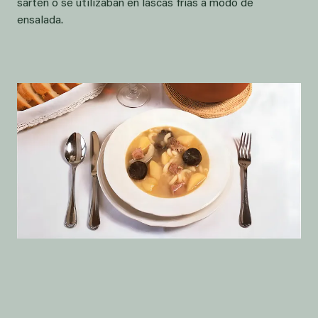
sartén o se utilizaban en lascas frías a modo de
ensalada.