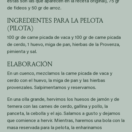
estas son las que aparecen en la receta original), 75 gr
de fideos y 50 gr de arroz.
INGREDIENTES PARA LA PELOTA
(PILOTA)
100 gr de carne picada de vaca y 100 gr de carne picada
de cerdo, 1 huevo, miga de pan, hierbas de la Provenza,
pimienta y sal.
ELABORACIÓN
En un cuenco, mezclamos la carne picada de vaca y
cerdo con el huevo, la miga de pan y las hierbas
provenzales. Salpimentamos y reservamos.
En una olla grande, hervimos los huesos de jamón y de
ternera con las carnes de cerdo, gallina y pollo, la
panceta, la cebolla y el ajo. Salamos a gusto y dejamos
que comience a hervir. Mientras, haremos una bola con la
masa reservada para la pelota, la enharinamos