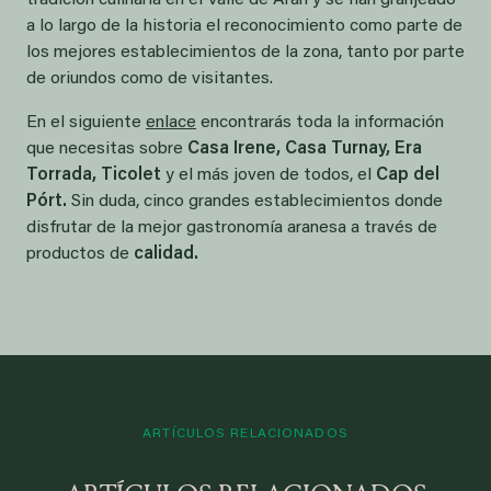
tradición culinaria en el Valle de Arán y se han granjeado
a lo largo de la historia el reconocimiento como parte de
los mejores establecimientos de la zona, tanto por parte
de oriundos como de visitantes.
En el siguiente
enlace
encontrarás toda la información
que necesitas sobre
Casa Irene, Casa Turnay, Era
Torrada, Ticolet
y el más joven de todos, el
Cap del
Pórt.
Sin duda, cinco grandes establecimientos donde
disfrutar de la mejor gastronomía aranesa a través de
productos de
calidad.
ARTÍCULOS RELACIONADOS