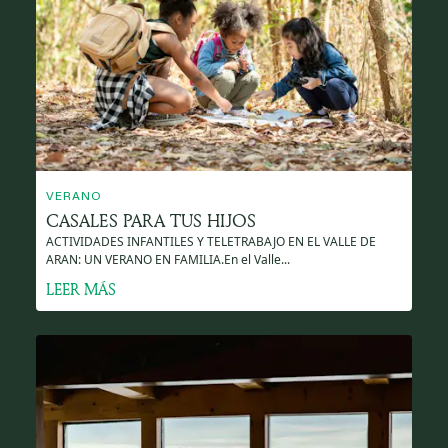
VERANO
CASALES PARA TUS HIJOS
ACTIVIDADES INFANTILES Y TELETRABAJO EN EL VALLE DE
ARAN: UN VERANO EN FAMILIA.En el Valle...
LEER MÁS