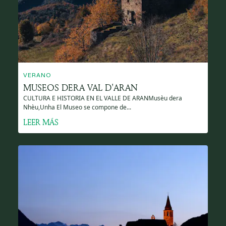
VERANO
MUSEOS DERA VAL D'ARAN
CULTURA E HISTORIA EN EL VALLE DE ARANMusèu dera
Nhèu,Unha El Museo se compone de...
LEER MÁS