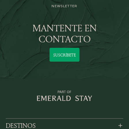
NEWSLETTER
MANTENTE EN
CONTACTO
SUSCRÍBETE
DESTINOS