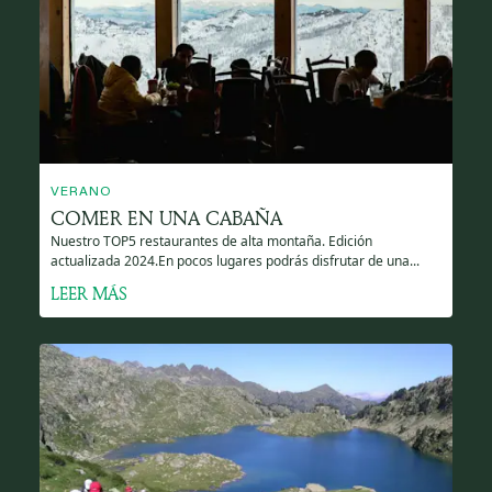
VERANO
COMER EN UNA CABAÑA
Nuestro TOP5 restaurantes de alta montaña. Edición
actualizada 2024.En pocos lugares podrás disfrutar de una...
LEER MÁS