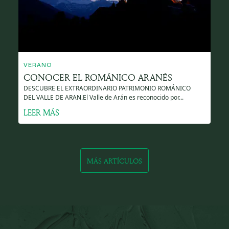
VERANO
CONOCER EL ROMÁNICO ARANÉS
DESCUBRE EL EXTRAORDINARIO PATRIMONIO ROMÁNICO
DEL VALLE DE ARAN.El Valle de Arán es reconocido por...
LEER MÁS
MÁS ARTÍCULOS