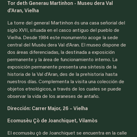
Tor deth Generau Martinhon - Museu dera Val
d'Aran, Vielha
La torre del general Martinhon és una casa señorial del
siglo XVII, situada en el casco antiguo del pueblo de
Vielha. Desde 1984 este monumento acoge la sede
central del Musèu dera Val d’Aran. El museo dispone de
dos áreas diferenciadas, la destinada a exposición
permanente y la área de funcionamiento interno. La
exposición permanente presenta una síntesis de la
historia de la Val d’Aran, des de la prehistoria hasta
nuestros días. Complementa la visita una colección de
objetos etnológicos, a través de los cuales se puede
observar la vida de los araneses de antaño.
Dirección: Carrer Major, 26 – Vielha
Ecomusèu Çò de Joanchiquet, Vilamòs
El ecomusèu çò de Joanchiquet se encuentra en la calle