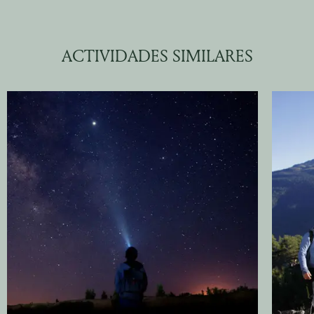
ACTIVIDADES SIMILARES