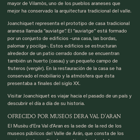
mayor de Vilamòs, uno de los pueblos araneses que
mejor ha conservado la arquitectura tradicional del valle.
Joanchiquet representa el prototipo de casa tradicional
aranesa llamada “auviatge”. El “auviatge” está formado
por un conjunto de edificios –una casa, las bordas,
palomar y pocilga-. Estos edificios se estructuran
alrededor de un patio cerrado donde se encuentran
también un huerto (casau) y un pequeño campo de
fruteros (vergèr). En la restauración de la casa se ha
conservado el mobiliario y la atmósfera que ésta
presentaba a finales del siglo XX.
Visitar Joanchiquet es viajar hacia el pasado de un país y
descubrir el día a día de su historia.
OFRECIDO POR MUSEOS DERA VAL D'ARAN
El Musèu d’Era Val d’Aran es la sede de la red de los
museos públicos del Valle de Arán, que consta de los