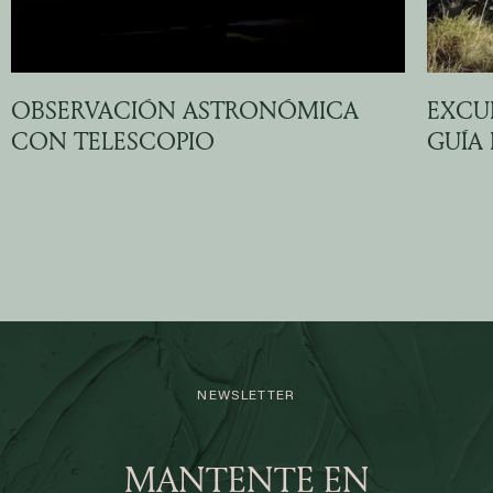
OBSERVACIÓN ASTRONÓMICA
EXCU
CON TELESCOPIO
GUÍA
NEWSLETTER
MANTENTE EN