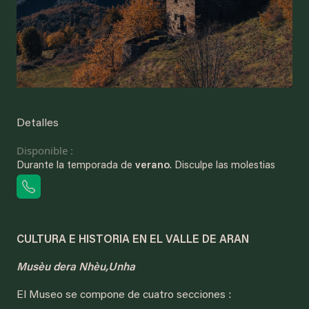
Detalles
Disponible :
Durante la temporada de
verano
. Disculpe las molestias
CULTURA E HISTORIA EN EL VALLE DE ARAN
Musèu dera Nhèu,Unha
El Museo se compone de cuatro secciones :