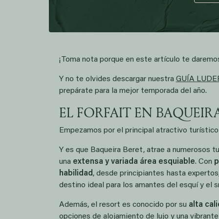
¡Toma nota porque en este artículo te daremo
Y no te olvides descargar nuestra
GUÍA LUDERN
prepárate para la mejor temporada del año.
EL FORFAIT EN BAQUEIR
Empezamos por el principal atractivo turístico 
Y es que Baqueira Beret, atrae a numerosos t
una
extensa y variada área esquiable
. Con
p
habilidad
, desde principiantes hasta expertos
destino ideal para los amantes del esquí y el 
Además, el resort es conocido por su
alta cal
opciones de alojamiento de lujo y una vibrante 