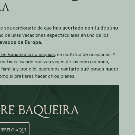
RA
te sea cerciorarte de que
has acertado con tu destino
imo de unas vacaciones espectaculares en uno de los
nevados de Europa
.
 en Baqueira si no esquías
, en multitud de ocasiones. Y
nativas cuando realizan viajes de invierno o verano,
 familia y, por ello, queremos contarte
qué cosas hacer
como si prefieres hacer otros planes.
RE BAQUEIRA
ÚBRELO AQUÍ