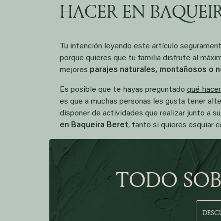
HACER EN BAQUEI
Tu intención leyendo este artículo seguramen
porque quieres que tu familia disfrute al máx
mejores
parajes naturales, montañosos o 
Es posible que te hayas preguntado
qué hacer
es que a muchas personas les gusta tener alter
disponer de actividades que realizar junto a su
en Baqueira Beret
, tanto si quieres esquiar 
TODO SOB
DESC