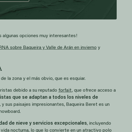
s algunas opciones muy interesantes!
A sobre Baqueira y Valle de Arán en invierno
y
A
de la zona y el más obvio, que es esquiar.
uristas debido a su reputado
forfait
, que ofrece acceso a
istas que se adaptan a todos los niveles de
, y sus paisajes impresionantes, Baqueira Beret es un
snowboard.
idad de nieve y servicios excepcionales
, incluyendo
vida nocturna, lo que lo convierte en un atractivo polo