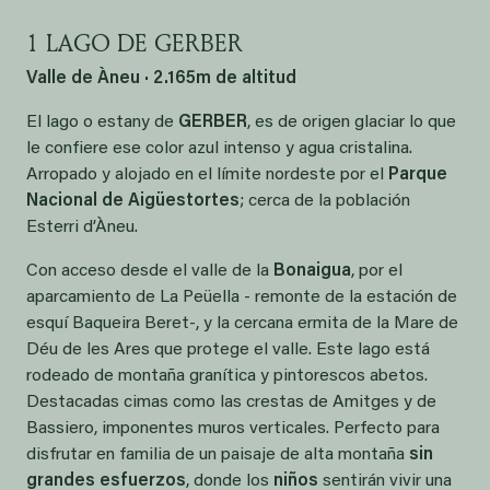
1 LAGO DE GERBER
Valle de Àneu · 2.165m de altitud
El lago o estany de
GERBER
, es de origen glaciar lo que
le confiere ese color azul intenso y agua cristalina.
Arropado y alojado en el límite nordeste por el
Parque
Nacional de Aigüestortes
; cerca de la población
Esterri d’Àneu.
Con acceso desde el valle de la
Bonaigua
, por el
aparcamiento de La Peüella - remonte de la estación de
esquí Baqueira Beret-, y la cercana ermita de la Mare de
Déu de les Ares que protege el valle. Este lago está
rodeado de montaña granítica y pintorescos abetos.
Destacadas cimas como las crestas de Amitges y de
Bassiero, imponentes muros verticales. Perfecto para
disfrutar en familia de un paisaje de alta montaña
sin
grandes esfuerzos
, donde los
niños
sentirán vivir una