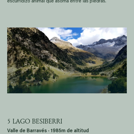
escurridizo animal que asoma entre las piedras.
5 LAGO BESIBERRI
Valle de Barravés · 1985m de altitud