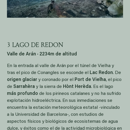
3 LAGO DE REDON
Valle de Arán · 2234m de altitud
En la entrada al valle de Arán por el túnel de Vielha y
tras el pico de Conangles se esconde el
Lac Redon
. De
origen glaciar
y coronado por el
Port de Vielha
, el pico
de
Sarrahèra
y la sierra de
Hònt Herèda
. Es el lago
más profundo
de los pirineos catalanes y no ha sufrido
explotación hidroeléctrica. En sus inmediaciones se
encuentra la estación meteorológica estatal -vinculado
a la Universidad de Barcelona-, con estudios de
aspectos físicos y biológicos de ecosistemas de agua
dulce, y éxitos como el de la actividad microbiológica en