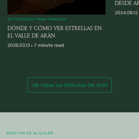
DESDE A
2024.08.12 
ACTIVIDADES PARA FAMÍLIAS
DÓNDE Y CÓMO VER ESTRELLAS EN
EL VALLE DE ARÁN
2026.03.13 • 7 minute read
VER TODAS LAS ENTRADAS DEL BLOG
GESTIÓN DE ALQUILER