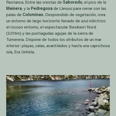
Restanca. Entre las crestas de
Saboredo
, el pico de la
Mainera
, y la
Pedregosa
de Llessui para cerrar con las
palas de
Colominas
. Desprendido de vegetación, crea
un entorno de largo horizonte llenado de azul eléctrico
el rocoso entorno, el espectacular Besiberri Nord
(3.015m) y las puntiagudas agujas de la sierra de
Tumeneia. Dispone de todos los atributos de un mar
interior: playas, calas, acantilados y hasta una caprichosa
isla, Era Unhòla.