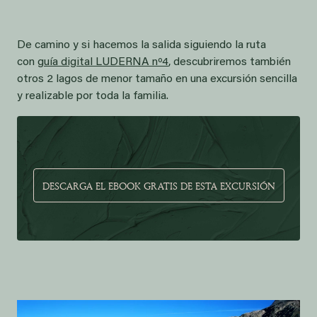
De camino y si hacemos la salida siguiendo la ruta
con
guía digital LUDERNA nº4
, descubriremos también
otros 2 lagos de menor tamaño en una excursión sencilla
y realizable por toda la familia.
DESCARGA EL EBOOK GRATIS DE ESTA EXCURSIÓN