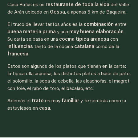
Casa Rufus es un
restaurante de toda la vida
del Valle
de Arán ubicado en
Gessa
, a apenas 5 km de Baqueira.
El truco de llevar tantos años es la
combinación
entre
buena materia prima
y una
muy buena elaboración
.
Su carta se basa en una
cocina típica aranesa
con
influencias
tanto de la cocina
catalana
como de la
francesa
.
Estos son algunos de los platos que tienen en la carta:
la típica olla aranesa, los distintos platos a base de pato,
el solomillo, la sopa de cebolla, las alcachofas, el magret
con foie, el rabo de toro, el bacalao, etc.
Además el
trato
es muy
familiar
y te sentirás como si
estuvieses en
casa
.