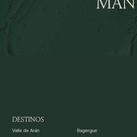
MAN
DESTINOS
Valle de Arán
Bagergue