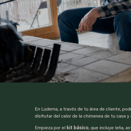
En Luderna, a través de tu área de cliente, pod
disfrutar del calor de la chimenea de tu casa 
Empieza por el
kit básico
, que incluye leña, as