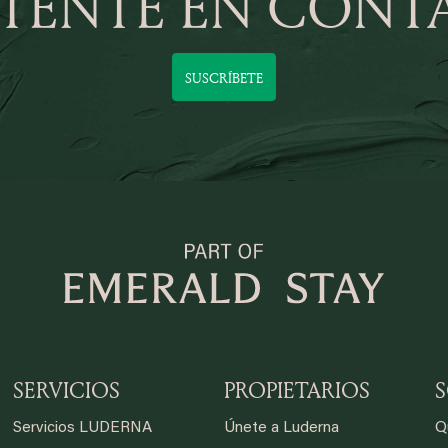
TENTE EN CONT
SUSCRÍBETE
SERVICIOS
PROPIETARIOS
Servicios LUDERNA
Únete a Luderna
Q