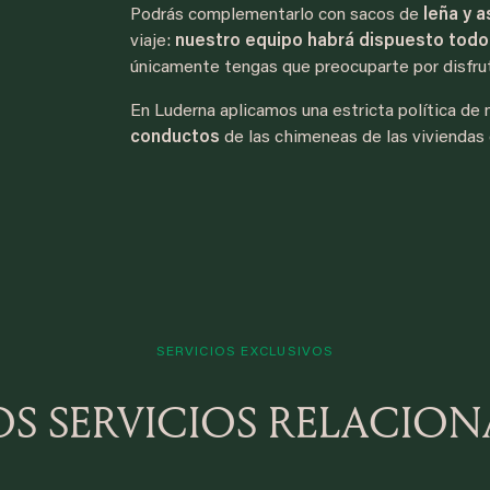
Podrás complementarlo con sacos de
leña y a
viaje:
nuestro equipo habrá dispuesto todo
únicamente tengas que preocuparte por disfrut
En Luderna aplicamos una estricta política de
conductos
de las chimeneas de las viviendas
SERVICIOS EXCLUSIVOS
S SERVICIOS RELACIO