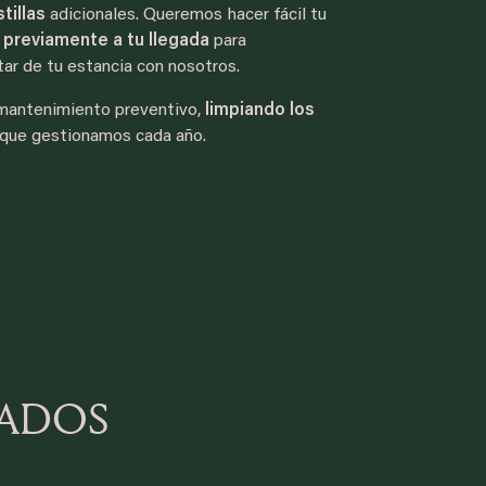
stillas
adicionales. Queremos hacer fácil tu
 previamente a tu llegada
para
ar de tu estancia con nosotros.
 mantenimiento preventivo,
limpiando los
 que gestionamos cada año.
NADOS