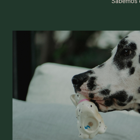
Sabemos q