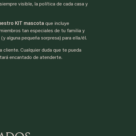
iempre visible, la política de cada casa y
uestro KIT mascota
que incluye
iembros tan especiales de tu familia y
(y alguna pequeña sorpresa) para ella/él.
 cliente. Cualquier duda que te pueda
estará encantado de atenderte.