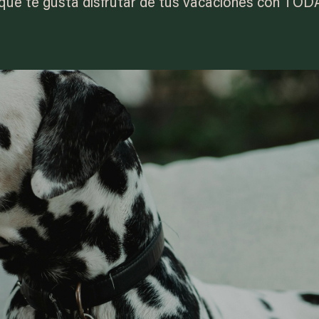
ue te gusta disfrutar de tus vacaciones con TODA l