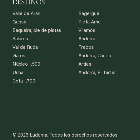
DESTINOS
Valle de Arán
Bagergue
Gessa
Pleta Arriu
Baqueira, pie de pistas
Vilamós
Salardú
Andorra
Val de Ruda
Tredos
Garos
Andorra, Canillo
Núcleo 1.500
Arties
Unha
Andorra, El Tarter
Cota 1.700
© 2026 Luderna.
Todos los derechos reservados.