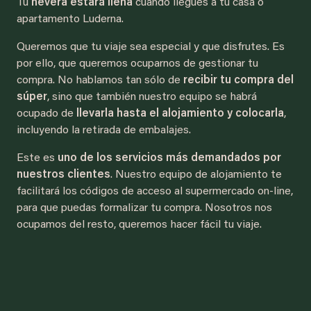
Tu
nevera estará llena
cuando llegues a tu casa o
apartamento Luderna.
Queremos que tu viaje sea especial y que disfrutes. Es
por ello, que queremos ocuparnos de gestionar tu
compra. No hablamos tan sólo de
recibir tu compra del
súper
, sino que también nuestro equipo se habrá
ocupado de
llevarla hasta el alojamiento y colocarla
,
incluyendo la retirada de embalajes.
Este es
uno de los servicios más demandados por
nuestros clientes
. Nuestro equipo de alojamiento te
facilitará los códigos de acceso al supermercado on-line,
para que puedas formalizar tu compra. Nosotros nos
ocupamos del resto, queremos hacer fácil tu viaje.