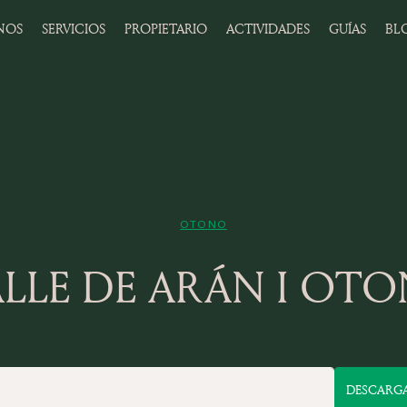
NOS
SERVICIOS
PROPIETARIO
ACTIVIDADES
GUÍAS
BL
OTONO
ALLE DE ARÁN I OTO
DESCARG