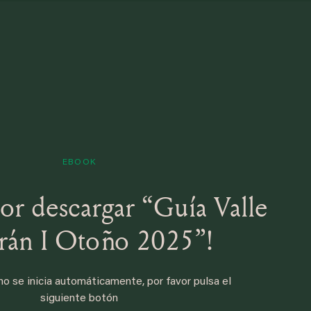
EBOOK
por descargar “Guía Valle
rán I Otoño 2025”!
no se inicia automáticamente, por favor pulsa el
siguiente botón