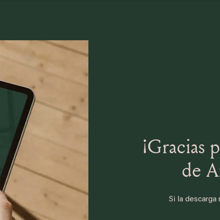
¡Gracias 
de A
Si la descarga 