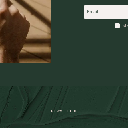
Al 
NEWSLETTER