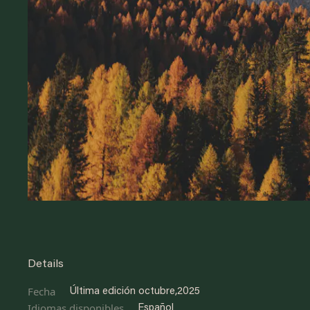
Details
Fecha
Última edición octubre,2025
Idiomas disponibles
Español