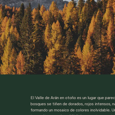
El Valle de Arán en otoño es un lugar que par
bosques se tiñen de dorados, rojos intensos, n
formando un mosaico de colores inolvidable. Un