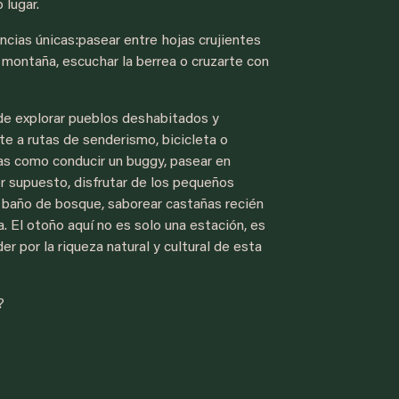
 lugar.
encias únicas:pasear entre hojas crujientes
 montaña, escuchar la berrea o cruzarte con
sde explorar pueblos deshabitados y
rte a rutas de senderismo, bicicleta o
s como conducir un buggy, pasear en
or supuesto, disfrutar de los pequeños
n baño de bosque, saborear castañas recién
 El otoño aquí no es solo una estación, es
r por la riqueza natural y cultural de esta
?