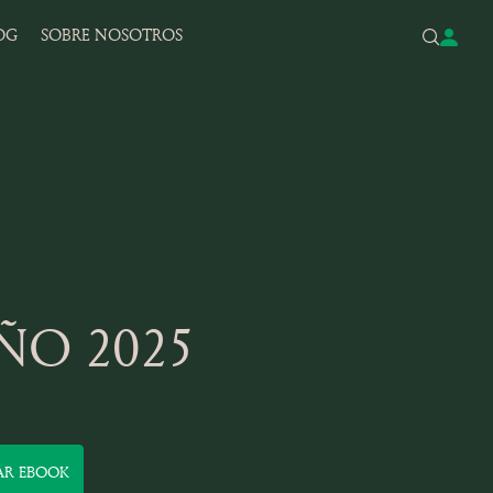
OG
SOBRE NOSOTROS
ÑO 2025
AR EBOOK