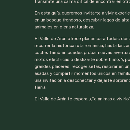
transmite una calma difícil de encontrar en otro
En esta guía, queremos invitarte a vivir experi
en un bosque frondoso, descubrir lagos de alta
animales en plena naturaleza.
El Valle de Arán ofrece planes para todos: de
recorrer la histórica ruta románica, hasta lanza
coche. También puedes probar nuevas aventura
motos eléctricas o deslizarte sobre hielo. Y, p
grandes placeres: recoger setas, respirar en u
asadas y compartir momentos únicos en familia.
una invitación a desconectar y dejarte sorprende
tierra.
El Valle de Arán te espera. ¿Te animas a vivirlo