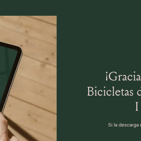
¡Gracia
Bicicletas 
I
Si la descarga 