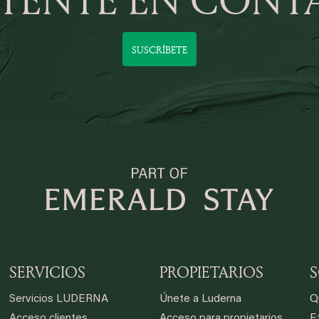
SUSCRÍBETE
SERVICIOS
PROPIETARIOS
Servicios LUDERNA
Únete a Luderna
Q
Acceso clientes
Acceso para propietarios
Et