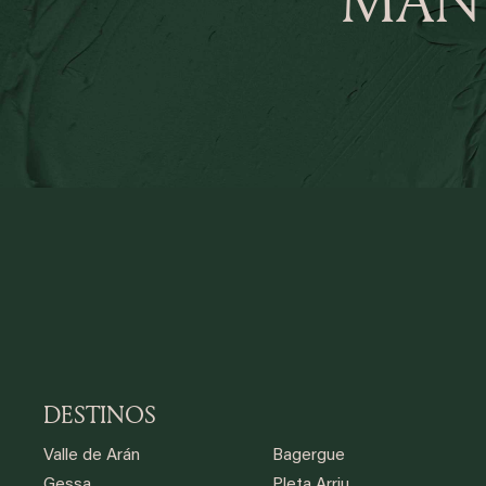
DESTINOS
Valle de Arán
Bagergue
Gessa
Pleta Arriu