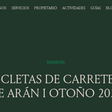
NOS
SERVICIOS
PROPIETARIO
ACTIVIDADES
GUÍAS
BL
DEPORTES
ICLETAS DE CARRET
E ARÁN I OTOÑO 20