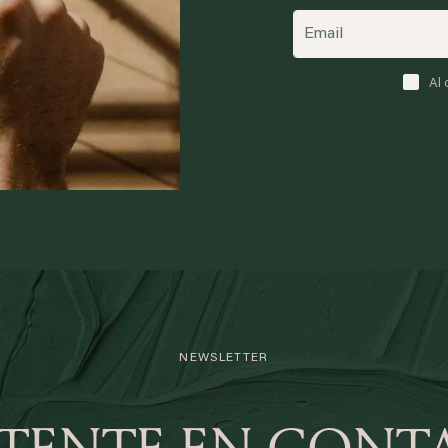
Al 
NEWSLETTER
TENTE EN CONT