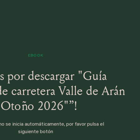
EBOOK
s por descargar "Guía
de carretera Valle de Arán
 Otoño 2026"”!
no se inicia automáticamente, por favor pulsa el
siguiente botón