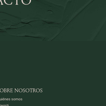
SOBRE NOSOTROS
uiénes somos
erniti