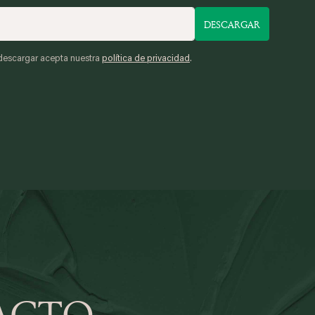
DESCARGAR
descargar acepta nuestra
política de privacidad
.
ACTO