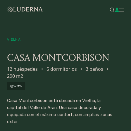
VIELHA
CASA MONTCORBISON
12 huéspedes
•
5 dormitorios
•
3 baños
•
290 m2
WOW
Casa Montcorbison está ubicada en Vielha, la
capital del Valle de Aran. Una casa decorada y
equipada con el máximo confort, con amplias zonas
exter