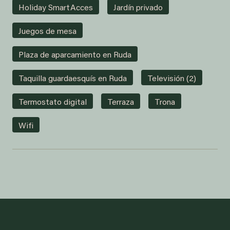
Holiday SmartAcces
Jardín privado
Juegos de mesa
Plaza de aparcamiento en Ruda
Taquilla guardaesquís en Ruda
Televisión (2)
Termostato digital
Terraza
Trona
Wifi