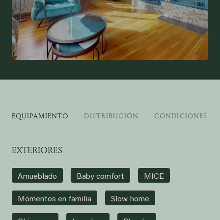
EQUIPAMIENTO
DISTRIBUCIÓN
CONDICIONES DE
EXTERIORES
Amueblado
Baby comfort
MICE
Momentos en familia
Slow home