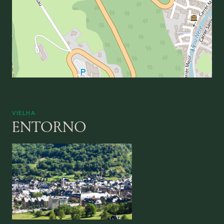
VIELHA
ENTORNO