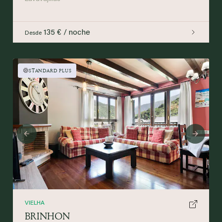
135 € / noche
Desde
STANDARD PLUS
Previous
Next
VIELHA
BRINHON