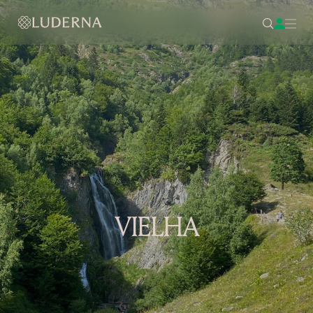
VIELHA