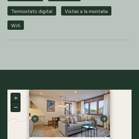
Termostato digital
Vistas a la montaña
Wifi
×
+
−
Previous
Next