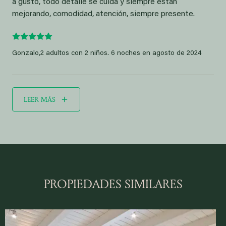
a gusto, todo detalle se cuida y siempre están
mejorando, comodidad, atención, siempre presente.
Gonzalo,
2 adultos con 2 niños. 6 noches en agosto de 2024
LEER MÁS
PROPIEDADES SIMILARES