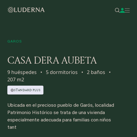
GAROS
CASA DERA AUBETA
9 huéspedes
•
5 dormitorios
•
2 baños
•
207 m2
STANDARD PLUS
Ubicada en el precioso pueblo de Garós, localidad
Patrimonio Histórico se trata de una vivienda
especialmente adecuada para familias con niños
tant