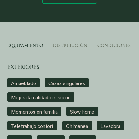
EQUIPAMIENTO
DISTRIBUCIÓN
CONDICIONES DE
EXTERIORES
Amueblado
Casas singulares
Mejora la calidad del sueño
Momentos en familia
Slow home
Teletrabajo confort
Chimenea
Lavadora