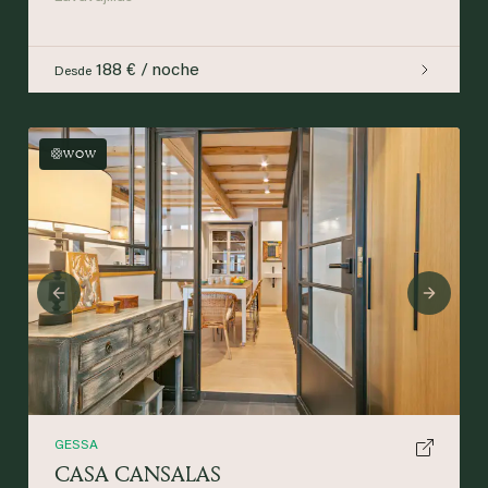
188 € / noche
Desde
WOW
Previous
Next
GESSA
CASA CANSALAS