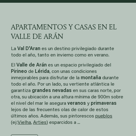
APARTAMENTOS Y CASAS EN EL
VALLE DE ARÁN
La
Val D'Aran
es un destino privilegiado durante
todo el año, tanto en invierno como en verano.
El
Valle de Arán
es un espacio privilegiado del
Pirineo
de
Lérida
, con unas condiciones
inmejorables para disfrutar de la
montaña
durante
todo el año. Por un lado, su vertiente atlántica le
garantiza
grandes nevadas
en sus caras norte, por
otra, su ubicación a una altura mínima de 900m sobre
el nivel del mar le asegura
veranos
y
primaveras
lejos de las frecuentes olas de calor de estos
últimos años. Además, sus pintorescos
pueblos
(ej:
Vielha
,
Arties
) esparcidos a ...