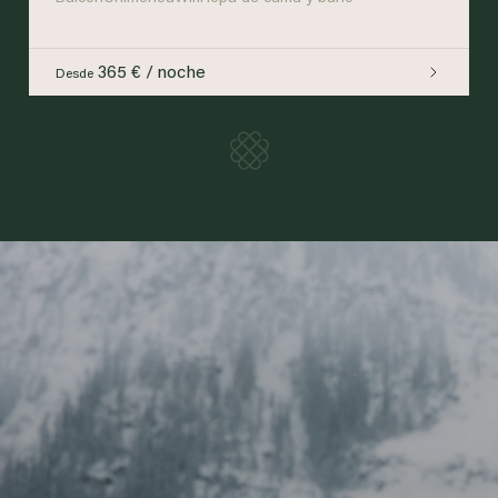
365 € / noche
Desde
Loading