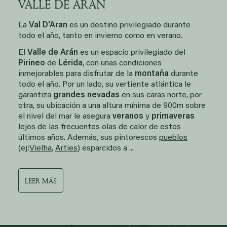
VALLE DE ARÁN
La
Val D'Aran
es un destino privilegiado durante
todo el año, tanto en invierno como en verano.
El
Valle de Arán
es un espacio privilegiado del
Pirineo
de
Lérida
, con unas condiciones
inmejorables para disfrutar de la
montaña
durante
todo el año. Por un lado, su vertiente atlántica le
garantiza
grandes nevadas
en sus caras norte, por
otra, su ubicación a una altura mínima de 900m sobre
el nivel del mar le asegura
veranos
y
primaveras
lejos de las frecuentes olas de calor de estos
últimos años. Además, sus pintorescos
pueblos
(ej:
Vielha
,
Arties
) esparcidos a ...
LEER MÁS