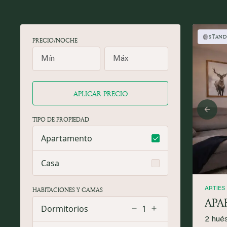
STAND
PRECIO/NOCHE
APLICAR PRECIO
Prev
TIPO DE PROPIEDAD
Apartamento
Casa
HABITACIONES Y CAMAS
ARTIES
APA
Dormitorios
1
2 hué