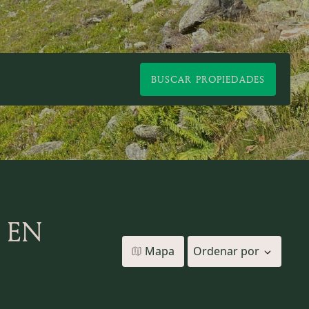
BUSCAR PROPIEDADES
 EN
Mapa
Ordenar por