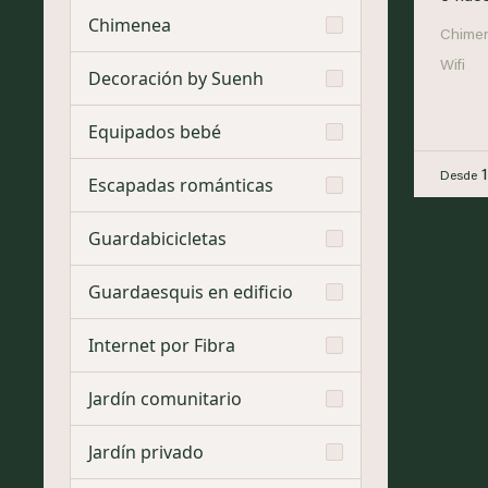
Chimenea
Chime
Wifi
Decoración by Suenh
Equipados bebé
Desde
Escapadas románticas
Guardabicicletas
Guardaesquis en edificio
Internet por Fibra
Jardín comunitario
Jardín privado