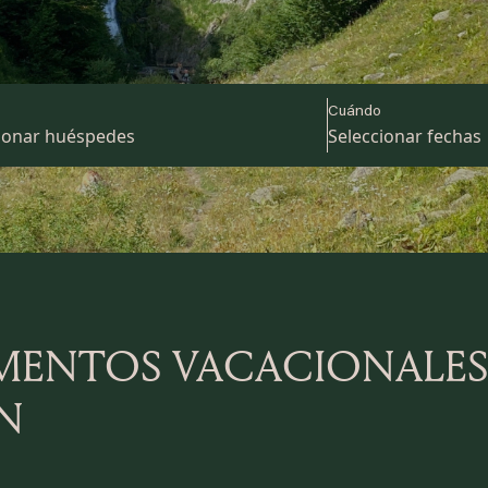
Cuándo
AMENTOS VACACIONALES
ÁN