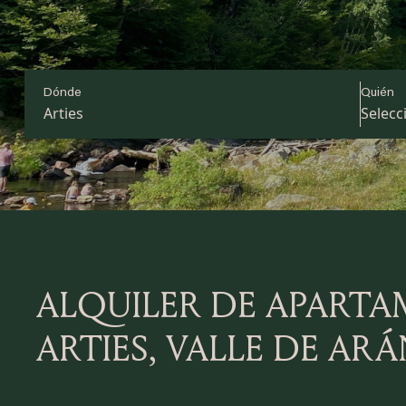
Dónde
Quién
Arties
ALQUILER DE APART
ARTIES, VALLE DE AR