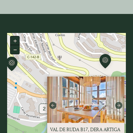
+
−
×
Previous
Next
2
18
VAL DE RUDA B17, DERA ARTIGA