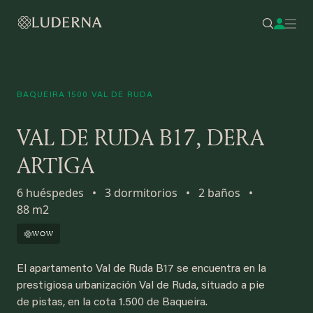
BAQUEIRA 1500 VAL DE RUDA
VAL DE RUDA B17, DERA
ARTIGA
6 huéspedes
•
3 dormitorios
•
2 baños
•
88 m2
WOW
El apartamento Val de Ruda B17 se encuentra en la
prestigiosa urbanización Val de Ruda, situado a pie
de pistas, en la cota 1.500 de Baqueira.