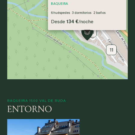
BAQUEIRA
6
huéspedes
3
dormitorios
2
baños
Desde
134 €
/
noche
41
11
BAQUEIRA 1500 VAL DE RUDA
ENTORNO