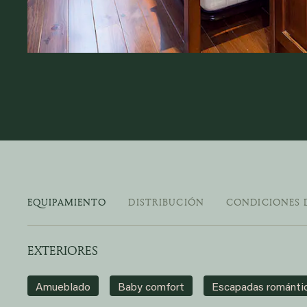
EQUIPAMIENTO
DISTRIBUCIÓN
CONDICIONES 
EXTERIORES
Amueblado
Baby comfort
Escapadas románti