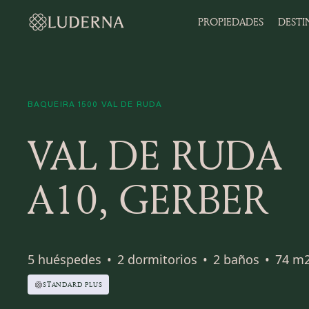
PROPIEDADES
DESTI
BAQUEIRA 1500 VAL DE RUDA
VAL DE RUDA
A10, GERBER
5 huéspedes
•
2 dormitorios
•
2 baños
•
74 m
STANDARD PLUS