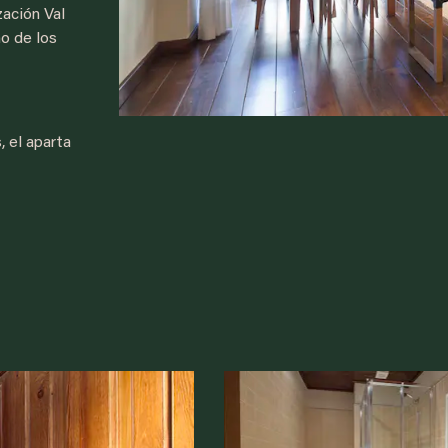
zación Val
o de los
 el aparta