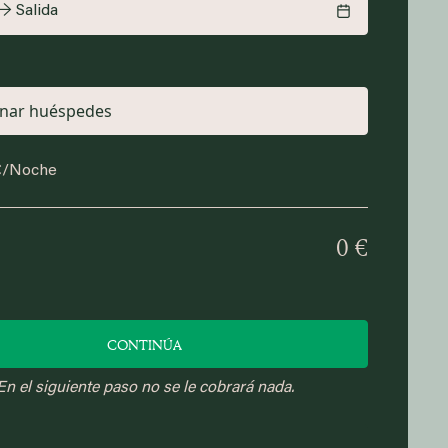
→ Salida
€/
Noche
0 €
CONTINÚA
En el siguiente paso no se le cobrará nada.