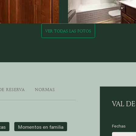
VER TODAS LAS FOTOS
DE RESERVA
NORMAS
VAL DE
Fechas
cas
Momentos en familia