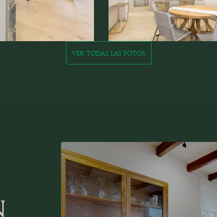
VER TODAS LAS FOTOS
N