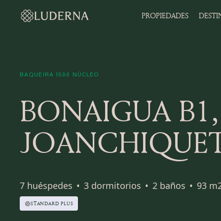
PROPIEDADES
DESTI
BAQUEIRA 1500 NÚCLEO
BONAIGUA B1,
JOANCHIQUE
7 huéspedes
•
3 dormitorios
•
2 baños
•
93 m
STANDARD PLUS