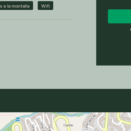
s a la montaña
Wifi
7