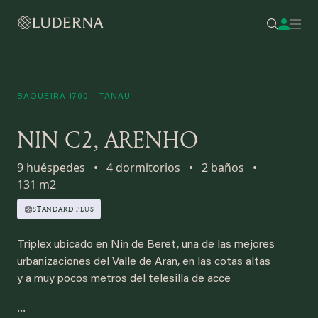
BAQUEIRA 1700 - TANAU
NIN C2, ARENHO
9 huéspedes
•
4 dormitorios
•
2 baños
•
131 m2
STANDARD PLUS
Triplex ubicado en Nin de Beret, una de las mejores
urbanizaciones del Valle de Aran, en las cotas altas
y a muy pocos metros del telesilla de acce
...