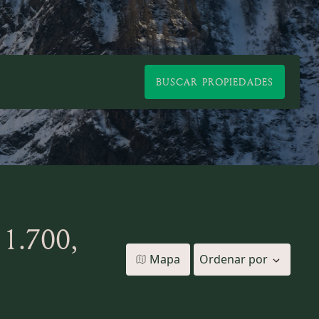
BUSCAR PROPIEDADES
1.700,
Mapa
Ordenar por