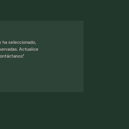
e ha seleccionado,
servadas. Actualice
Contáctanos".