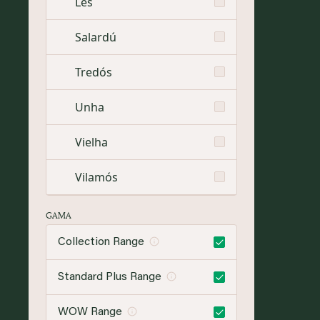
Les
Salardú
Tredós
Unha
Vielha
Vilamós
GAMA
Collection Range
Standard Plus Range
WOW Range