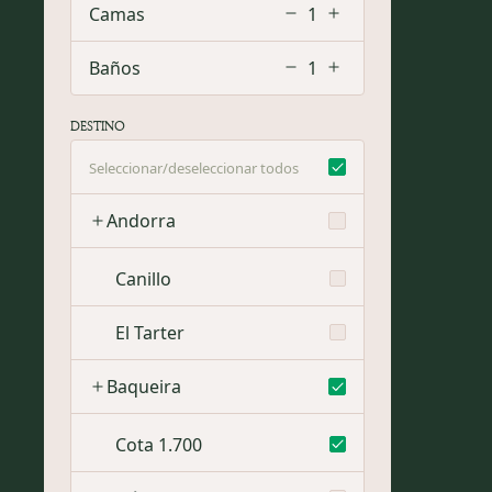
Camas
1
Baños
1
DESTINO
Seleccionar/deseleccionar todos
Andorra
Canillo
El Tarter
Baqueira
Cota 1.700