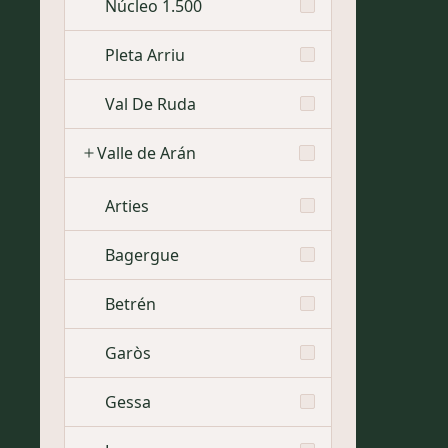
Núcleo 1.500
Pleta Arriu
Val De Ruda
Valle de Arán
Arties
Bagergue
Betrén
Garòs
Gessa