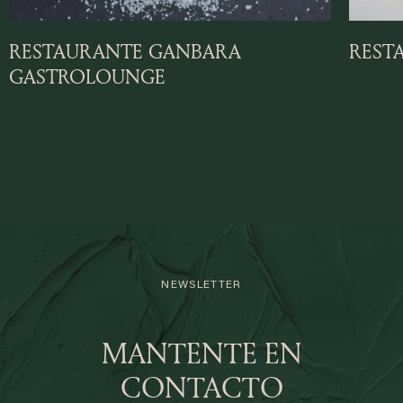
RESTAURANTE GANBARA
REST
GASTROLOUNGE
NEWSLETTER
MANTENTE EN
CONTACTO