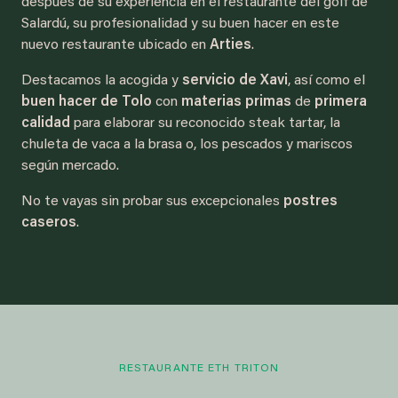
después de su experiencia en el restaurante del golf de
Salardú, su profesionalidad y su buen hacer en este
nuevo restaurante ubicado en
Arties
.
Destacamos la acogida y
servicio de Xavi
, así como el
buen hacer de Tolo
con
materias primas
de
primera
calidad
para elaborar su reconocido steak tartar, la
chuleta de vaca a la brasa o, los pescados y mariscos
según mercado.
No te vayas sin probar sus excepcionales
postres
caseros
.
RESTAURANTE ETH TRITON