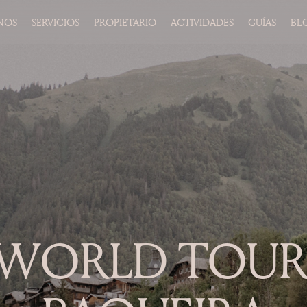
NOS
SERVICIOS
PROPIETARIO
ACTIVIDADES
GUÍAS
BL
 WORLD TOUR