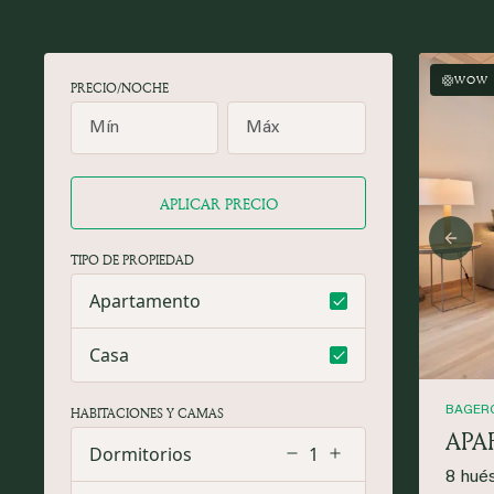
WOW
PRECIO/NOCHE
APLICAR PRECIO
Prev
TIPO DE PROPIEDAD
Apartamento
Casa
HABITACIONES Y CAMAS
BAGER
APA
Dormitorios
1
8 hué