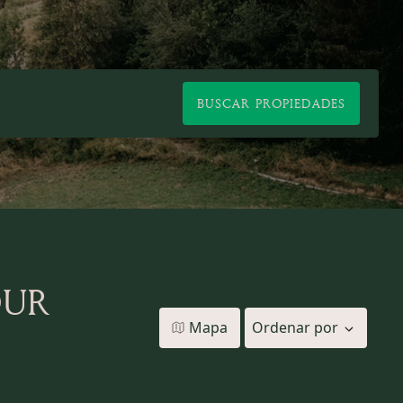
BUSCAR PROPIEDADES
OUR
Mapa
Ordenar por