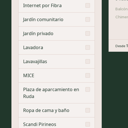
Internet por Fibra
Balcón
Chime
Jardín comunitario
Jardín privado
Lavadora
Desde
Lavavajillas
MICE
Plaza de aparcamiento en
Ruda
Ropa de cama y baño
Scandi Pirineos