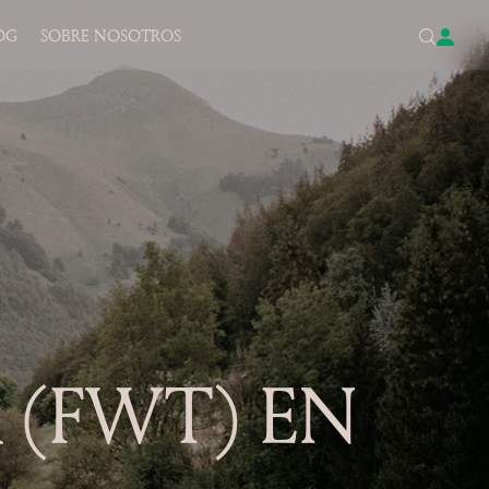
OG
SOBRE NOSOTROS
 (FWT) EN